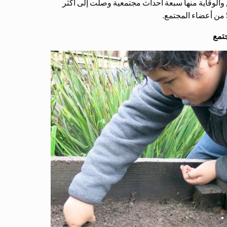
والوقاية منها سبعة أحداث مجتمعية وصلت إلى أكثر
جتمع