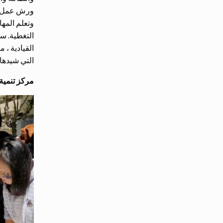
وتعلم المها
التغطية. س
القيادية ، 
التي شيدها 
مركز تنمية ال