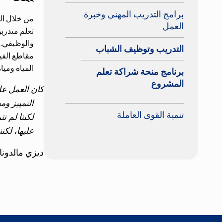
برامج التدريب المهني وخبرة
العمل
والوظيفي. 
التدريب وتوظيف الشباب
مقاطع الفيد
المياه ومياه الصرف الصحي ، و SFPUC 
برنامج منحة شراكة تعلم
المشروع
التمييز وم
تنمية القوى العاملة
عليها، لكن
ديزي مالدونا