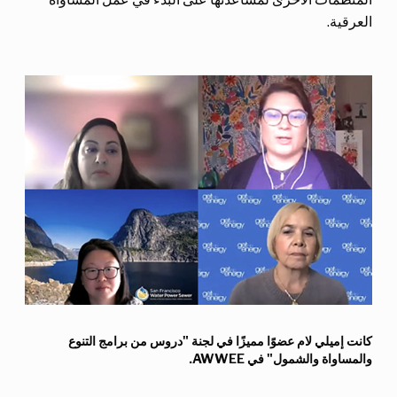
العرقية.
كانت إميلي لام عضوًا مميزًا في لجنة "دروس من برامج التنوع
والمساواة والشمول" في AWWEE.