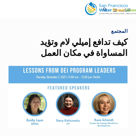
انتقل
انتقل
search
إلى
إلى
القائمة
menu
المحتوى
المحتوى
الرئيسي
الرئيسي
المجتمع
كيف تدافع إميلي لام وتؤيد
المساواة في مكان العمل