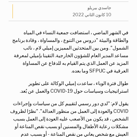
جاسدي بيريلو
10 كانون الثاني 2022
في الشهر الماضي ، استضافت جمعية النساء في المياه
والطاقة والبيئة "دروس من التنوع ، والمساواة ، وقادة برنامج
الشمول". ومن بين المتحدثين المميزين إميلي لام ، نائب
مساعد المدير العام للشؤون الخارجية. التقينا بإميلي لمعرفة
المزيد عن العمل الذي يتم القيام به للدفاع عن المساواة
العرقية في SFPUC وما بعده.
طوال فترة الوباء ، ساعدت إميلي الوكالة على تطوير
استراتيجيات وسياسات حول COVID-19 والعمل عن بُعد.
يقول لام: "لدي دور رسمي لتقييم كل من سياسات وإجراءات
COVID والعودة إلى العمل من منظور العدالة". "نظرًا لظروف
الشخص ، قد يكون من الأصعب عليه العودة إلى العمل بسبب
مشكلات رعاية الأطفال والمسنين أو بسبب نقص المناعة أو
العيش مع شخص يعاني من نقص المناعة - أو بسبب عدم