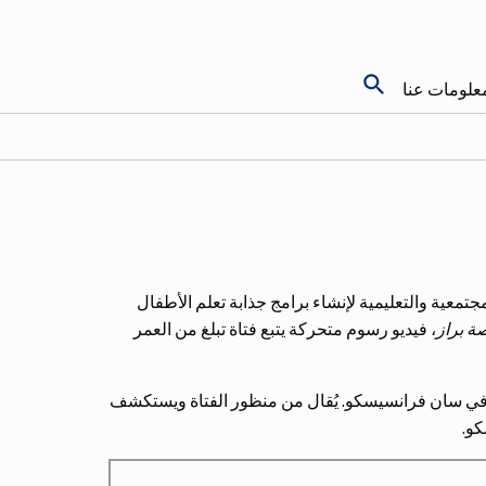
search
علومات عنا
معية والتعليمية لإنشاء برامج جذابة تعلم الأطفال
ة براز
، فيديو رسوم متحركة يتبع فتاة تبلغ من العمر
 في سان فرانسيسكو. يُقال من منظور الفتاة ويستكشف
و.