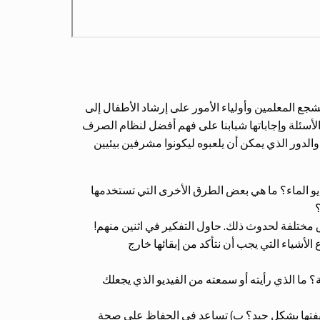
شجع المعلمين وأولياء الأمور على إرشاد الأطفال إلى
الأسئلة وإجاباتها شبابنا على فهم أفضل لنظام الصرف
لدور الذي يمكن أن يلعبوه ليكونوا مشرفين بيئيين
 الماء؟ ما هي بعض الطرق الأخرى التي تستخدمها
؟
مختلفة لحدوث ذلك. حاول التفكير في اثنين منهم!
لأشياء التي يجب أن نتأكد من إبقائها خارج
ة؟ ما الذي رأيته أو سمعته من الفيديو الذي يجعلك
 وظيفتها بشكل جيد؟ ب) تساعد في الحفاظ على صحة