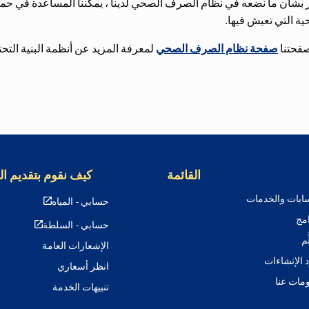
 بشأن ما نضعه في نظام الصرف الصحي لدينا ، يمكننا المساعدة في حما
حية التي تعيش فيها.
صفحتنا
صفحة نظام الصرف الصحي
لمعرفة المزيد عن أنظمة البنية التح
القائمة
كيف نقوم بتقديم ا
ابات والخدمات
حسابي - المياه
امج
حسابي - السلطة
ّم
الإشعارات العامة
 الإنشاءات
انظر أسعاري
مات عنا
تنبيهات الخدمة