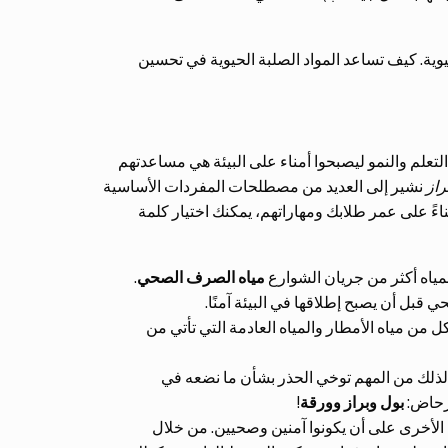
يوية. كيف تساعد المواد الصلبة الحيوية في تحسين
علم والنمو ليصبحوا أمناء على البيئة هي مساعدتهم
از
نشير إلى العديد من مصطلحات المفردات الأساسية
ءً على عمر طلابك ومهاراتهم، يمكنك اختيار كلمة
لمياه أكثر من جريان الشوارع
مياه الصرف الصحي
.
بل أن يصبح إطلاقها في البيئة آمنًا.
كل من مياه الأمطار والمياه العادمة التي تأتي من
لذلك من المهم توخي الحذر بشأن ما نضعه في
رحاض:
بول وبراز وورقة
!
 الأخرى على أن يكونوا آمنين وصحيين. من خلال