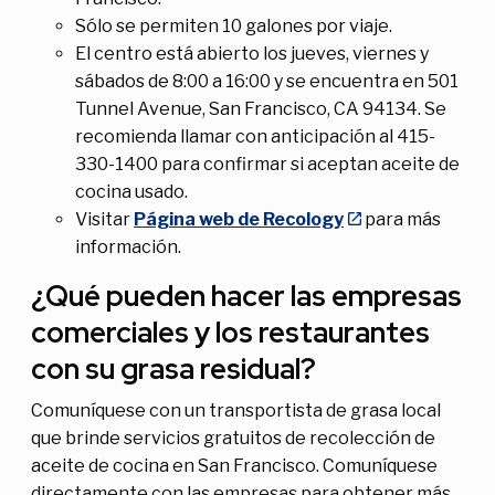
Sólo se permiten 10 galones por viaje.
El centro está abierto los jueves, viernes y
sábados de 8:00 a 16:00 y se encuentra en 501
Tunnel Avenue, San Francisco, CA 94134. Se
recomienda llamar con anticipación al 415-
330-1400 para confirmar si aceptan aceite de
cocina usado.
Visitar
Página web de Recology
para más
información.
¿Qué pueden hacer las empresas
comerciales y los restaurantes
con su grasa residual?
Comuníquese con un transportista de grasa local
que brinde servicios gratuitos de recolección de
aceite de cocina en San Francisco. Comuníquese
directamente con las empresas para obtener más