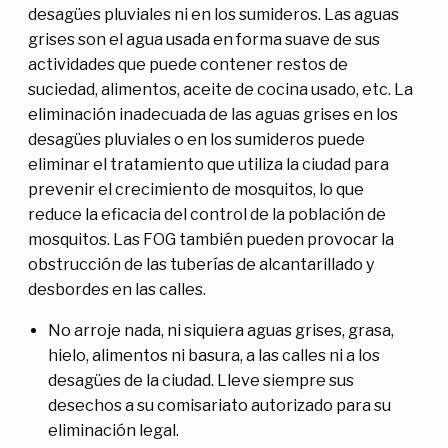
desagües pluviales ni en los sumideros. Las aguas
grises son el agua usada en forma suave de sus
actividades que puede contener restos de
suciedad, alimentos, aceite de cocina usado, etc. La
eliminación inadecuada de las aguas grises en los
desagües pluviales o en los sumideros puede
eliminar el tratamiento que utiliza la ciudad para
prevenir el crecimiento de mosquitos, lo que
reduce la eficacia del control de la población de
mosquitos. Las FOG también pueden provocar la
obstrucción de las tuberías de alcantarillado y
desbordes en las calles.
No arroje nada, ni siquiera aguas grises, grasa,
hielo, alimentos ni basura, a las calles ni a los
desagües de la ciudad. Lleve siempre sus
desechos a su comisariato autorizado para su
eliminación legal.