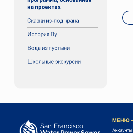
на проектах
Сказки из-под крана
История Пу
Вода из пустыни
Школьные экскурсии
МЕНЮ -
Аккаунты 