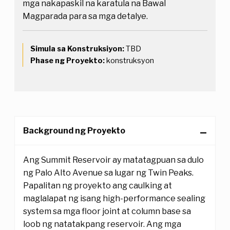
mga nakapaskil na karatula na Bawal
Magparada para sa mga detalye.
Simula sa Konstruksiyon:
TBD
Phase ng Proyekto:
konstruksyon
Background ng Proyekto
Ang Summit Reservoir ay matatagpuan sa dulo
ng Palo Alto Avenue sa lugar ng Twin Peaks.
Papalitan ng proyekto ang caulking at
maglalapat ng isang high-performance sealing
system sa mga floor joint at column base sa
loob ng natatakpang reservoir. Ang mga