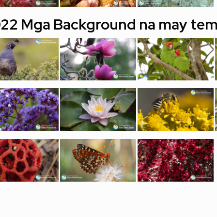
22 Mga Background na may tem