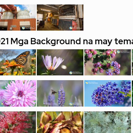
21 Mga Background na may tema