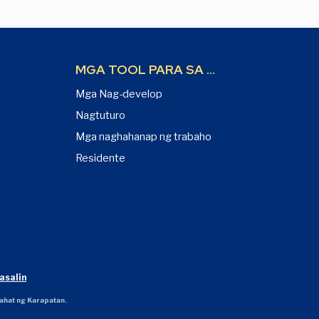
MGA TOOL PARA SA ...
Mga Nag-develop
Nagtuturo
Mga naghahanap ng trabaho
Residente
asalin
ahat ng Karapatan.