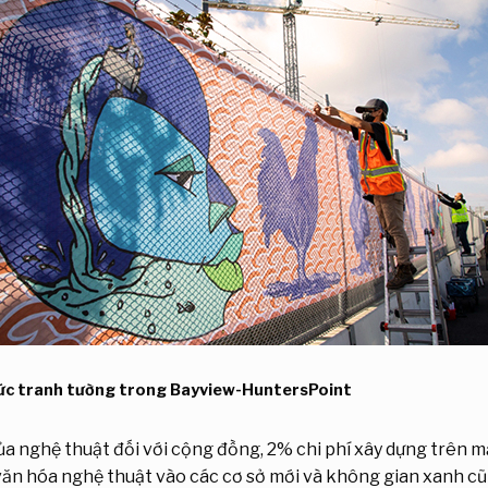
ức tranh tường trong Bayview-HuntersPoint
a nghệ thuật đối với cộng đồng, 2% chi phí xây dựng trên mặ
văn hóa nghệ thuật vào các cơ sở mới và không gian xanh cũ