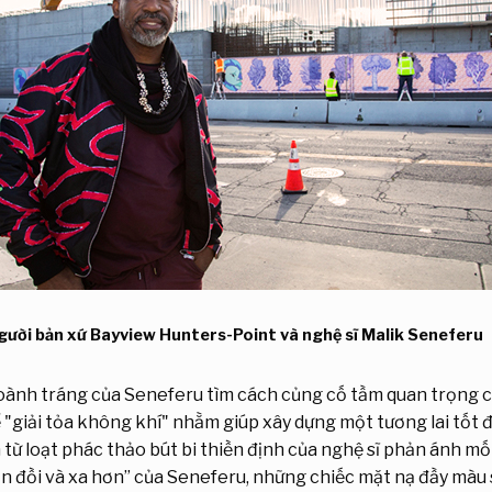
gười bản xứ Bayview Hunters-Point và nghệ sĩ Malik Seneferu
hoành tráng của Seneferu tìm cách củng cố tầm quan trọng c
"giải tỏa không khí" nhằm giúp xây dựng một tương lai tốt
từ loạt phác thảo bút bi thiền định của nghệ sĩ phản ánh mối
n đồi và xa hơn” của Seneferu, những chiếc mặt nạ đầy màu 