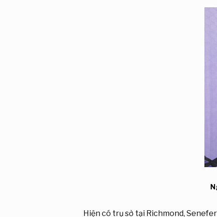
N
Hiện có trụ sở tại Richmond, Senefer