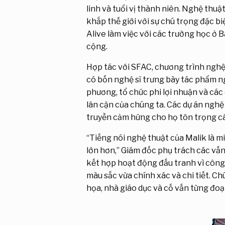
linh và tuổi vị thành niên. Nghệ thuậ
khắp thế giới với sự chú trọng đặc
Alive làm việc với các trường học ở 
cộng.
Hợp tác với SFAC, chương trình nghệ
có bốn nghệ sĩ trưng bày tác phẩm n
phương, tổ chức phi lợi nhuận và cá
lân cận của chúng ta. Các dự án nghệ
truyền cảm hứng cho họ tôn trọng cá
“Tiếng nói nghệ thuật của Malik là 
lớn hơn,” Giám đốc phụ trách các vấ
kết hợp hoạt động đấu tranh vì công 
màu sắc vừa chính xác và chi tiết. Ch
họa, nhà giáo dục và cố vấn từng đoạ