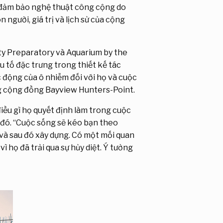
 đảm bảo nghệ thuật công cộng do
người, giá trị và lịch sử của cộng
ity Preparatory và Aquarium by the
u tố đặc trưng trong thiết kế tác
 động của ô nhiễm đối với họ và cuộc
ng cộng đồng Bayview Hunters-Point.
điều gì họ quyết định làm trong cuộc
g đó. “Cuộc sống sẽ kéo bạn theo
 và sau đó xây dựng. Có một mối quan
ì họ đã trải qua sự hủy diệt. Ý tưởng