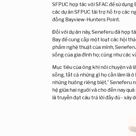
SFPUC hợp tác với SFAC để sử dụng 
các dự án SFPUC tài trợ hỗ trợ các ng
đồng Bayview-Hunters Point.
Đối với dự án này, Seneferu đã hợp t
Bay để cung cấp một loạt các hội thả
phẩm nghệ thuật của mình, Seneferu 
sống của gia đình họ; cũng như các 
Mục tiêu của ông khi nói chuyện và l
sống, tất cả những gì họ cần làm là 
những hướng riêng biệt,” Seneferu nó
hệ giữa hai người và cho đến nay quá n
là truyền đạt câu trả lời đầy đủ - xây d