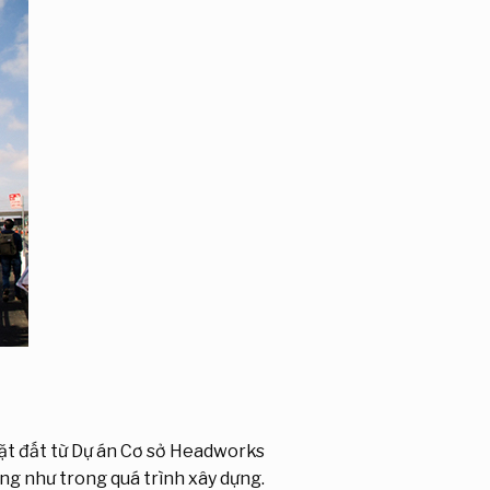
t đất từ ​​Dự án Cơ sở Headworks
ng như trong quá trình xây dựng.