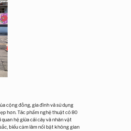
ủa cộng đồng, gia đình và sử dụng
 đẹp hơn. Tác phẩm nghệ thuật có 80
 quan hệ giữa cái cây và nhân vật
sắc, biểu cảm làm nổi bật không gian