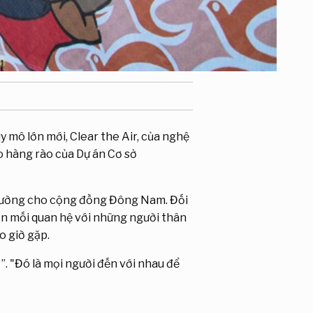
 mô lớn mới, Clear the Air, của nghệ
o hàng rào của Dự án Cơ sở
 tường cho cộng đồng Đông Nam. Đối
hơn mối quan hệ với những người thân
o giờ gặp.
”. "Đó là mọi người đến với nhau để