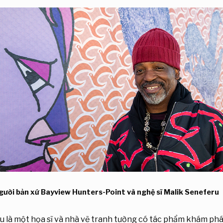
gười bản xứ Bayview Hunters-Point và nghệ sĩ Malik Seneferu
u là một họa sĩ và nhà vẽ tranh tường có tác phẩm khám phá 