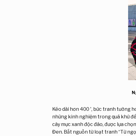
N
Kéo dài hơn 400 ', bức tranh tường 
những kinh nghiệm trong quá khứ để 
cây mực xanh độc đáo, được lựa chọn 
Đen. Bắt nguồn từ loạt tranh “Từ ngọ