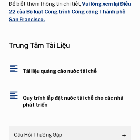
Để biết thêm thông tin chi tiết,
Vui lòng xem lại Điều
22 của Bộ luật Công trình Công cộng Thành phố
San Francisco.
.
Trung Tâm Tài Liệu
format_align_left
Tài liệu quảng cáo nước tái chế
format_align_left
Quy trình lắp đặt nước tái chế cho các nhà
phát triển
Câu Hỏi Thường Gặp