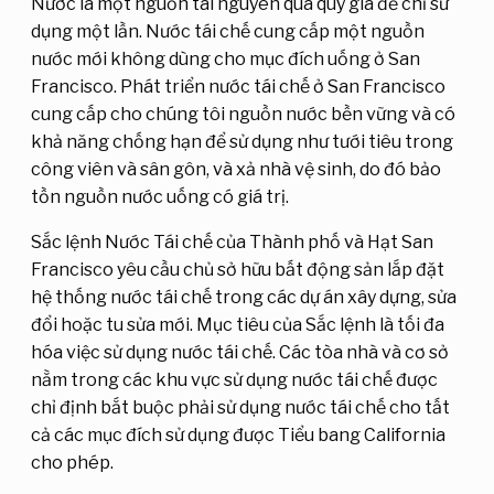
Nước là một nguồn tài nguyên quá quý giá để chỉ sử
dụng một lần. Nước tái chế cung cấp một nguồn
nước mới không dùng cho mục đích uống ở San
Francisco. Phát triển nước tái chế ở San Francisco
cung cấp cho chúng tôi nguồn nước bền vững và có
khả năng chống hạn để sử dụng như tưới tiêu trong
công viên và sân gôn, và xả nhà vệ sinh, do đó bảo
tồn nguồn nước uống có giá trị.
Sắc lệnh Nước Tái chế của Thành phố và Hạt San
Francisco yêu cầu chủ sở hữu bất động sản lắp đặt
hệ thống nước tái chế trong các dự án xây dựng, sửa
đổi hoặc tu sửa mới. Mục tiêu của Sắc lệnh là tối đa
hóa việc sử dụng nước tái chế. Các tòa nhà và cơ sở
nằm trong các khu vực sử dụng nước tái chế được
chỉ định bắt buộc phải sử dụng nước tái chế cho tất
cả các mục đích sử dụng được Tiểu bang California
cho phép.