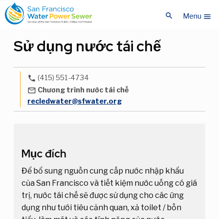
Bỏ
Bỏ
search
qua
qua
Menu
menu
nội
nội
dung
dung
Sử dụng nước tái chế
chính
chính
(415) 551-4734
phone
Chương trình nước tái chế
mail_outline
recledwater@sfwater.org
Mục đích
Để bổ sung nguồn cung cấp nước nhập khẩu
của San Francisco và tiết kiệm nước uống có giá
trị, nước tái chế sẽ được sử dụng cho các ứng
dụng như tưới tiêu cảnh quan, xả toilet / bồn