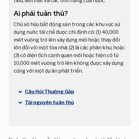
tiểu, làm mát và các tính năng của nước.
Ai phải tuân thủ?
Chủ sở hữu bất động sản trong các khu vực sử
dụng nước tái chế được chỉ định có: (1) 40,000
mét vuông trở lên xây dựng mới hoặc thay đổi
lớn đối với một tòa nhà; (2) là các phân khu; hoặc
(3) có diện tích cảnh quan mới hoặc hiện có từ
10,000 mét vuông trở lên không được xây dựng
cùng với một dự án phát triển.
Câu Hỏi Thường Gặp
Tài nguyên tuân thủ