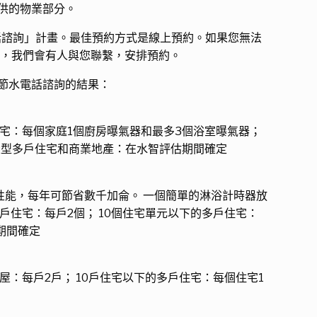
提供的物業部分。
諮詢」計畫。最佳預約方式是線上預約。如果您無法
 留言，我們會有人與您聯繫，安排預約。
節水電話諮詢的結果：
宅：每個家庭1個廚房曝氣器和最多3個浴室曝氣器；
和大型多戶住宅和商業地產：在水智評估期間確定
的性能，每年可節省數千加侖。 一個簡單的淋浴計時器放
戶住宅：每戶2個； 10個住宅單元以下的多戶住宅：
估期間確定
：每戶2戶； 10戶住宅以下的多戶住宅：每個住宅1