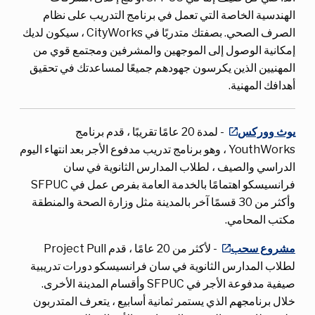
الهندسية الخاصة التي تعمل في برنامج التدريب على نظام
الصرف الصحي. بصفتك متدربًا في CityWorks ، سيكون لديك
إمكانية الوصول إلى الموجهين والمشرفين ومجتمع قوي من
المهنيين الذين يكرسون جهودهم جميعًا لمساعدتك في تحقيق
أهدافك المهنية.
يوث ووركس
- لمدة 20 عامًا تقريبًا ، قدم برنامج
YouthWorks ، وهو برنامج تدريب مدفوع الأجر بعد انتهاء اليوم
الدراسي والصيف ، لطلاب المدارس الثانوية في سان
فرانسيسكو اهتمامًا بالخدمة العامة بفرص عمل في SFPUC
وأكثر من 30 قسمًا آخر بالمدينة مثل وزارة الصحة والمنطقة
مكتب المحامي.
مشروع سحب
- لأكثر من 20 عامًا ، قدم Project Pull
لطلاب المدارس الثانوية في سان فرانسيسكو دورات تدريبية
صيفية مدفوعة الأجر في SFPUC وأقسام المدينة الأخرى.
خلال برنامجهم الذي يستمر ثمانية أسابيع ، يتعرف المتدربون