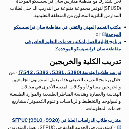
نحن نتشارك مع منطقة مدارس سان فرانسيسكو الموحدة
(SFUSD) لتوفير مجموعة متنوعة من التدريب الداخلي لطلاب
المدارس الثانوية المحالين من المنطقة التعليمية.
مكتب التعليم المهني والتقني في مقاطعة سان فرانسيسكو
الموحدة
or
برنامج قابلية العمل لمكتب خدمات التعليم الخاص في
مقاطعة سان فرانسيسكو الموحدة
تدريب الكلية والخريجين
تدريب طلاب الهندسة (5380 ، 5381 ، 5382 ، 7542)
- من
خلال برنامج التدريب الصيفي هذا ، يعمل المتدربون الجامعيين
والخريجين معنا و / أو وكالات المدينة الأخرى في مجالات
الهندسة والعمارة وهندسة المناظر الطبيعية والموارد الطبيعية
والبيولوجيا والتخطيط والرياضيات وعلوم الكمبيوتر / مشاريع
خدمات المعلومات.
متدرب طلاب الدراسات العليا في SFPUC (9910 ، 9920)
- كمتدربين في الخدمة العامة في SFPUC ، يعمل المتدربون