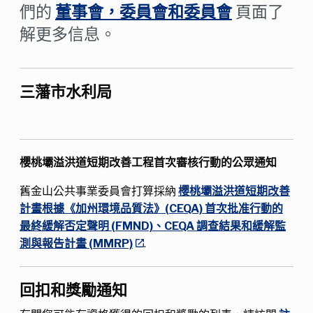
們的
董事會，委員會和委員會
頁面了
解更多信息。
三藩市水利局
櫻桃壩溢洪道短期改善工程首次審核行動的公眾通知
舊金山公共事業委員會打算採納
櫻桃壩溢洪道短期改善
計畫根據《加州環境品質法》(CEQA) 首次批准行動的
最終緩解否定聲明 (FMND)、CEQA 調查結果和緩解監
測與報告計畫 (MMRP)
.
回扣和獎勵通知