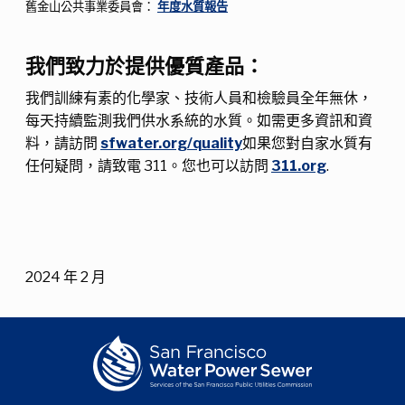
舊金山公共事業委員會：
年度水質報告
我們致力於提供優質產品：
我們訓練有素的化學家、技術人員和檢驗員全年無休，
每天持續監測我們供水系統的水質。如需更多資訊和資
料，請訪問
sfwater.org/quality
如果您對自家水質有
任何疑問，請致電 311。您也可以訪問
311.org
.
2024 年 2 月