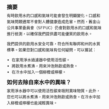
摘要
有時飲用水的口感和氣味可能會發生明顯變化。口感和
氣味問題通常不會對人體健康造成危害。然而，舊金山
公共事業委員會（SFPUC）仍會對飲用水的口感和氣味
進行檢測，以確保我們提供盡可能優質的飲用水。
我們提供的飲用水安全可靠，符合所有聯邦和州的水質
標準。如果您對口感和氣味有任何疑問，可以嘗試：
在家用淨水過濾器中使用活性碳。
將飲用水煮沸，用來沖泡熱飲或熱食。
在冷水中加入一個柳橙或檸檬。
如何去除自來水中的異味？
家用淨水器中可以使用活性碳來吸附異味物質。此外，
您也可以將水煮沸，用來沖泡熱飲或熱食。在冷水中加
入柳橙或檸檬也能減輕異味。