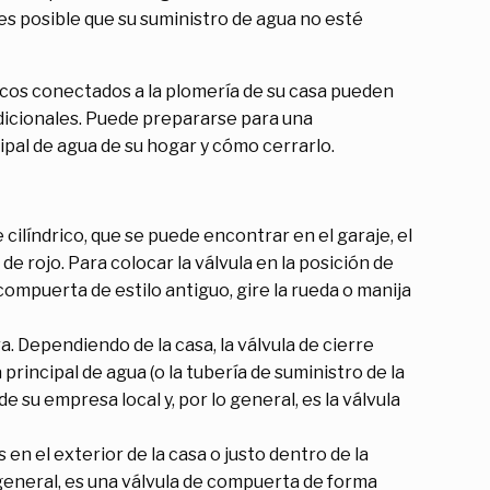
es posible que su suministro de agua no esté
icos conectados a la plomería de su casa pueden
dicionales. Puede prepararse para una
pal de agua de su hogar y cómo cerrarlo.
cilíndrico, que se puede encontrar en el garaje, el
de rojo. Para colocar la válvula en la posición de
compuerta de estilo antiguo, gire la rueda o manija
a. Dependiendo de la casa, la válvula de cierre
principal de agua (o la tubería de suministro de la
e su empresa local y, por lo general, es la válvula
 en el exterior de la casa o justo dentro de la
 general, es una válvula de compuerta de forma