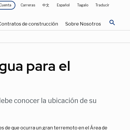
Carreras
中文
Español
Tagalo
Traducir
 Cuenta
search
Contratos de construcción
Sobre Nosotros
gua para el
ebe conocer la ubicación de su
des de que ocurra un gran terremoto en el Área de