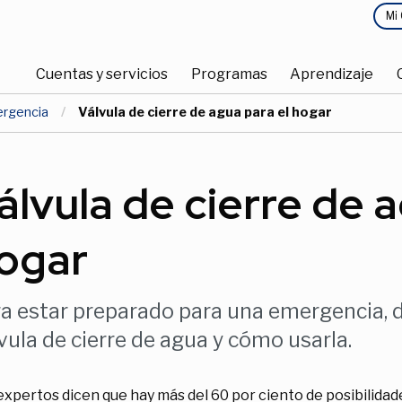
Menú
Mi
Navegación
Principal
Cuentas y servicios
Programas
Aprendizaje
Principal
ergencia
Actual:
Válvula de cierre de agua para el hogar
álvula de cierre de a
ogar
a estar preparado para una emergencia, d
vula de cierre de agua y cómo usarla.
expertos dicen que hay más del 60 por ciento de posibilida