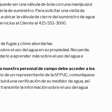
uede ser una válvula de bola con una manija azul
ía de suministro. Para solicitar una visita de
a ubicar la válvula de cierre del suministro de agua
rvicios al Cliente al 415-551-3000.
de fugas y cómo abordarlas.
bre el uso del agua en su propiedad. Recuerde,
darlo a aprender más sobre el uso del agua e
o nuestro personal de campo debe acceder a los
l sitio de un representante de la SFPUC, comuníquese
ncluirá una verificación de su medidor de agua, así
transmite la información sobre el uso del agua.