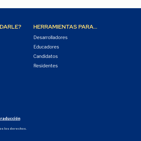
DARLE?
HERRAMIENTAS PARA...
Desarrolladores
Educadores
Candidatos
Residentes
traducción
os los derechos.