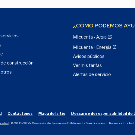
¿CÓMO PODEMOS AYU
servicios
Mi cuenta - Agua
s
Mi cuenta - Energía
je
Avisos públicos
 de construcción
Ver mis tarifas
sotros
Alertas de servicio
d
Contáctenos
Mapa del sitio
Descargo de responsabilidad de 
acidad
| © 2011-2025 Comisión de Servicios Públicos de San Francisco. Reservados tod