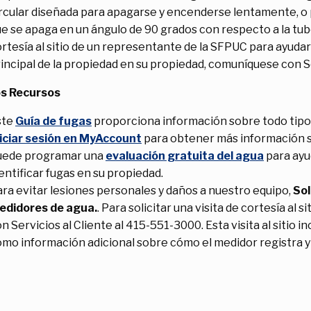
rcular diseñada para apagarse y encenderse lentamente, o p
e se apaga en un ángulo de 90 grados con respecto a la tuber
rtesía al sitio de un representante de la SFPUC para ayudar 
incipal de la propiedad en su propiedad, comuníquese con Se
s Recursos
ste
Guía de fugas
proporciona información sobre todo tipo 
niciar sesión en MyAccount
para obtener más información so
uede programar una
evaluación gratuita del agua
para ayu
entificar fugas en su propiedad.
ra evitar lesiones personales y daños a nuestro equipo,
Sol
edidores de agua.
. Para solicitar una visita de cortesía a
n Servicios al Cliente al 415-551-3000. Esta visita al sitio i
mo información adicional sobre cómo el medidor registra y 